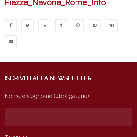
Piazza_Navona_Rome_Info
ISCRIVITI ALLA NEWSLETTER
Nome e Cognome (obbligatorio)