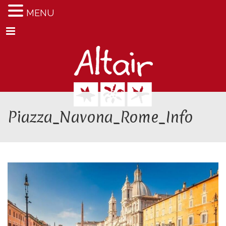
MENU
Menu
Piazza_Navona_Rome_Info